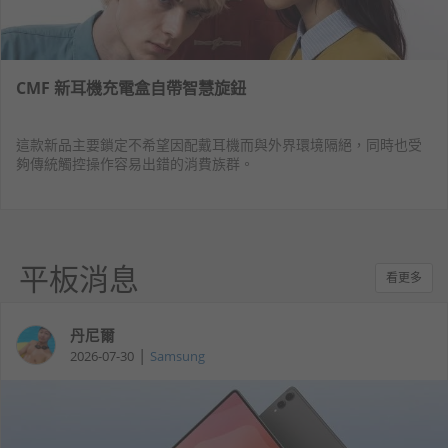
CMF 新耳機充電盒自帶智慧旋鈕
這款新品主要鎖定不希望因配戴耳機而與外界環境隔絕，同時也受
夠傳統觸控操作容易出錯的消費族群。
平板消息
看更多
丹尼爾
|
2026-07-30
Samsung