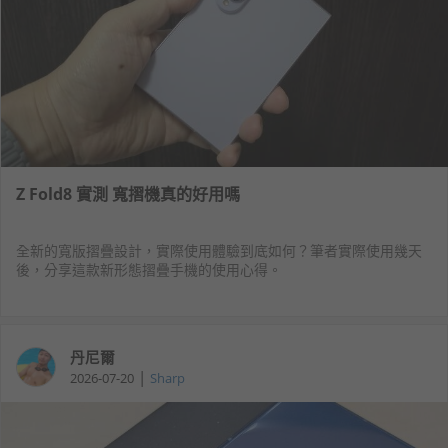
Z Fold8 實測 寬摺機真的好用嗎
全新的寬版摺疊設計，實際使用體驗到底如何？筆者實際使用幾天
後，分享這款新形態摺疊手機的使用心得。
丹尼爾
|
2026-07-20
Sharp