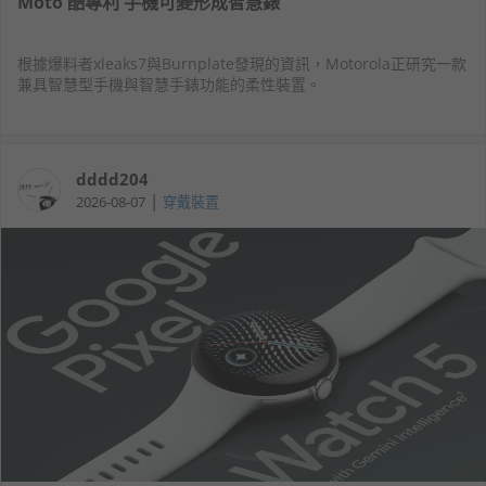
Moto 酷專利 手機可變形成智慧錶
根據爆料者xleaks7與Burnplate發現的資訊，Motorola正研究一款
兼具智慧型手機與智慧手錶功能的柔性裝置。
dddd204
|
2026-08-07
穿戴裝置