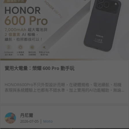
實用大電量：榮耀 600 Pro 動手玩
HONOR600Pro不只外型設計亮眼，在硬體規格、電池續航、相機
表現與系統體驗上也都有不錯水準，加上實用的AI功能輔助，無論
是日常滑手機、拍照錄影、玩遊戲，或是想體驗AI帶來的便利性，
都能滿足多數使用需求。
丹尼爾
|
2026-07-05
Moto