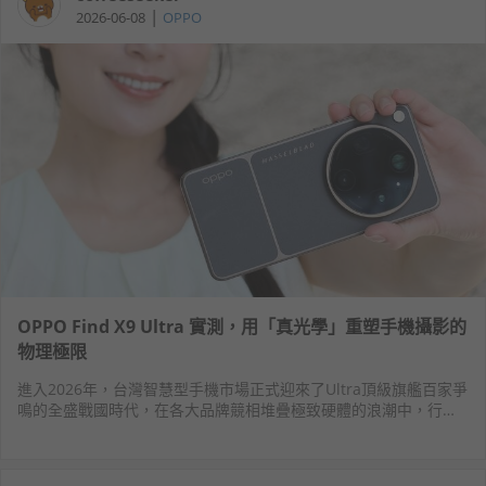
|
2026-06-08
OPPO
OPPO Find X9 Ultra 實測，用「真光學」重塑手機攝影的
物理極限
進入2026年，台灣智慧型手機市場正式迎來了Ultra頂級旗艦百家爭
鳴的全盛戰國時代，在各大品牌競相堆疊極致硬體的浪潮中，行動
攝影再度成為兵家必爭之地，而OPPO攜手哈蘇推出的
FindX9Ultra，無疑是這場旗艦大戰中最受矚目的焦點之一。