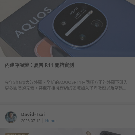
內建呼吸燈：夏普 R11 開箱實測
今年Sharp大改外觀，全新的AQUOSR11在同樣方正的外觀下融入
更多圓潤的元素，甚至在相機模組的區域加入了呼吸燈以及望遠鏡
頭的配置，不僅獨特配色上同樣是濃濃的日系味，從處理器到相機
的硬體提升也稱得上是更進化了。
David-Tsai
|
2026-07-12
Honor