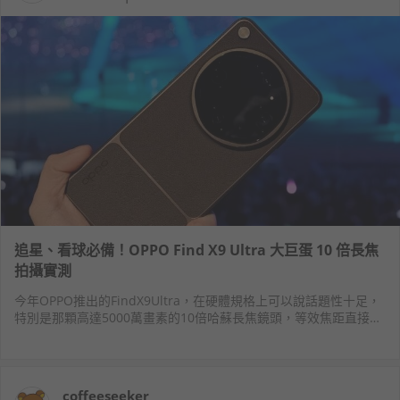
追星、看球必備！OPPO Find X9 Ultra 大巨蛋 10 倍長焦
拍攝實測
今年OPPO推出的FindX9Ultra，在硬體規格上可以說話題性十足，
特別是那顆高達5000萬畫素的10倍哈蘇長焦鏡頭，等效焦距直接拉
到驚人的230mm，光圈也有f/3.5的單眼級水準。
coffeeseeker