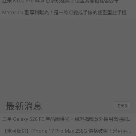
紅米 K100 Pro Max 更多規格與 2 億畫素實拍樣張公布
Motorola 酷專利曝光！是一款可變成手錶的雙重型態手機
最新消息
看更多
三星 Galaxy S26 FE 產品圖曝光，驗證揭曉意外採用高通網路晶片
【米可促銷】iPhone 17 Pro Max 256G 價格破盤！米可手機館限時 $40,880 (8/7~8/9)