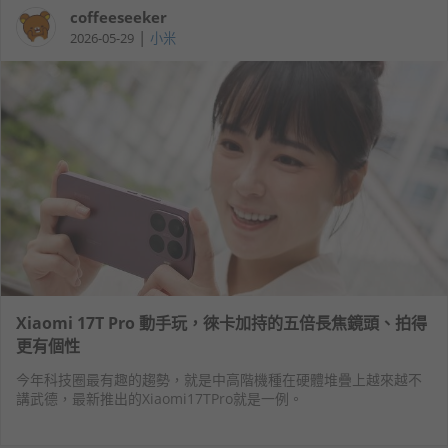
coffeeseeker
|
2026-05-29
小米
Xiaomi 17T Pro 動手玩，徠卡加持的五倍長焦鏡頭、拍得
更有個性
今年科技圈最有趣的趨勢，就是中高階機種在硬體堆疊上越來越不
講武德，最新推出的Xiaomi17TPro就是一例。