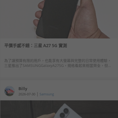
平價手感不錯：三星 A27 5G 實測
為了讓預算有限的用戶，也能享有大螢幕與完整的日常使用體驗，
三星推出了SAMSUNGGalaxyA275G，規格看起來相當齊全，但實
際效能、電池續航力與拍照表現是否符合期待？就讓我們繼續看下
去！
Billy
|
2026-07-30
Samsung