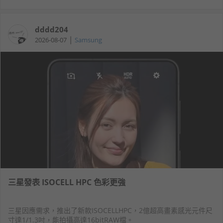
dddd204
|
2026-08-07
Samsung
三星發表 ISOCELL HPC 色彩更強
三星因應需求，推出了新款ISOCELLHPC，2億超高畫素感光元件尺
寸達1/1.3吋，能拍攝高達16bitRAW檔。