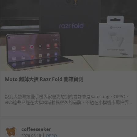
Moto 超薄大摺 Razr Fold 開箱實測
說到大螢幕摺疊手機大家優先想到的或許會是Samsung、OPPO、
vivo這些已經在大摺領域耕耘很久的品牌，不過在小摺機市場評價
與市場接受度都很高的Motorola近日也開拓市場，在台灣推出自家
首款大摺疊螢幕手機RazrFold，正式向其他大摺機型發出戰帖。
coffeeseeker
|
2026-06-18
OPPO