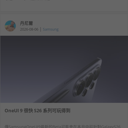
丹尼爾
|
2026-08-06
Samsung
OneUI 9 很快 S26 系列可玩得到
傳SamsungOneUI9最新的Beta可能會在本月中前針對GalaxyS26